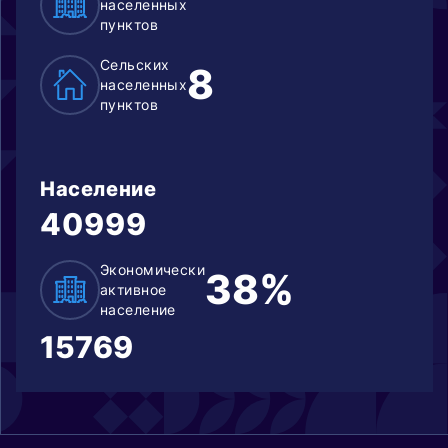
населенных
пунктов
Сельских
8
населенных
пунктов
Население
40999
Экономически
38%
активное
население
15769